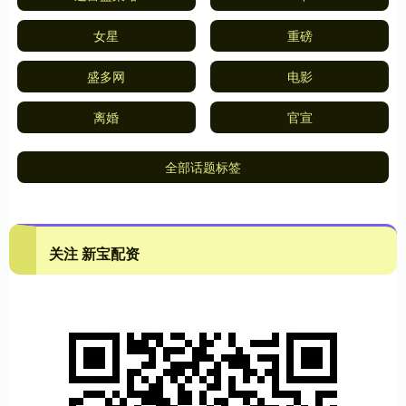
女星
重磅
盛多网
电影
离婚
官宣
全部话题标签
关注 新宝配资