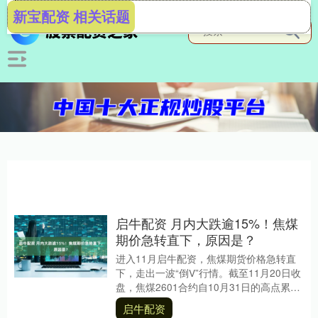
新宝配资 相关话题
启牛配资 月内大跌逾15%！焦煤
期价急转直下，原因是？
进入11月启牛配资，焦煤期货价格急转直
下，走出一波“倒V”行情。截至11月20日收
盘，焦煤2601合约自10月31日的高点累计
下跌205元/吨，跌幅为15.55....
启牛配资