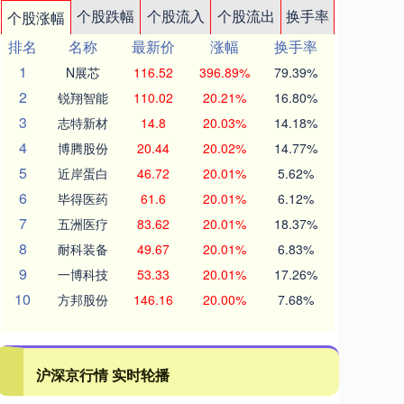
个股跌幅
个股流入
个股流出
换手率
个股涨幅
排名
名称
最新价
涨幅
换手率
1
N展芯
116.52
396.89%
79.39%
2
锐翔智能
110.02
20.21%
16.80%
3
志特新材
14.8
20.03%
14.18%
4
博腾股份
20.44
20.02%
14.77%
5
近岸蛋白
46.72
20.01%
5.62%
6
毕得医药
61.6
20.01%
6.12%
7
五洲医疗
83.62
20.01%
18.37%
8
耐科装备
49.67
20.01%
6.83%
9
一博科技
53.33
20.01%
17.26%
10
方邦股份
146.16
20.00%
7.68%
沪深京行情 实时轮播