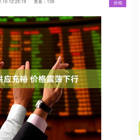
10 12:25:19
查看：139
价格