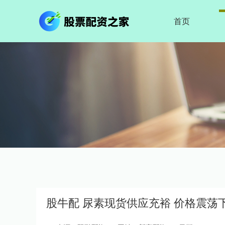
首页
股牛配 尿素现货供应充裕 价格震荡