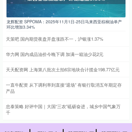
龙辉配资 SPPOMA：2025年11月1日-25日马来西亚棕榈油单产
环比增加3.34%
天策吧 国内期货夜盘开盘涨跌不一，沪银涨1.37%
华力网 国内成品油价今晚下调 加满一箱油少花2元
天天配资网 上海第八批次土拍6宗地块合计揽金198.77亿元
一直牛配资 从下调利率到直接“退场” 有银行取消五年期定存
产品
忠泰策略 好评中国｜大国“三农”砥砺奋进，城乡中国气象万
千