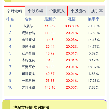
个股跌幅
个股流入
个股流出
换手率
个股涨幅
排名
名称
最新价
涨幅
换手率
1
N展芯
116.52
396.89%
79.39%
2
锐翔智能
110.02
20.21%
16.80%
3
志特新材
14.8
20.03%
14.18%
4
博腾股份
20.44
20.02%
14.77%
5
近岸蛋白
46.72
20.01%
5.62%
6
毕得医药
61.6
20.01%
6.12%
7
五洲医疗
83.62
20.01%
18.37%
8
耐科装备
49.67
20.01%
6.83%
9
一博科技
53.33
20.01%
17.26%
10
方邦股份
146.16
20.00%
7.68%
沪深京行情 实时轮播