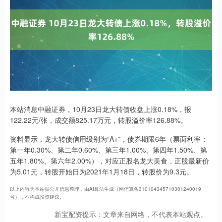
本站消息中融证券，10月23日龙大转债收盘上涨0.18%，报
122.22元/张，成交额825.17万元，转股溢价率126.88%。
资料显示，龙大转债信用级别为“A+”，债券期限6年（票面利率：
第一年0.30%、第二年0.60%、第三年1.00%、第四年1.50%、第
五年1.80%、第六年2.00%），对应正股名龙大美食，正股最新价
为5.01元，转股开始日为2021年1月18日，转股价为9.3元。
以上内容为本站据公开信息整理，由AI算法生成（网信算备310104345710301240019
号），不构成投资建议。
新宝配资提示：文章来自网络，不代表本站观点。