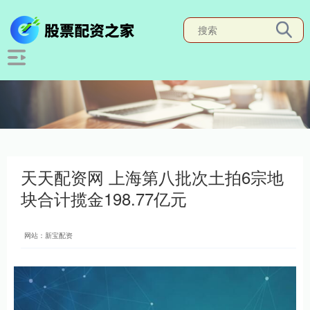
天天配资网 上海第八批次土拍6宗地
块合计揽金198.77亿元
网站：新宝配资