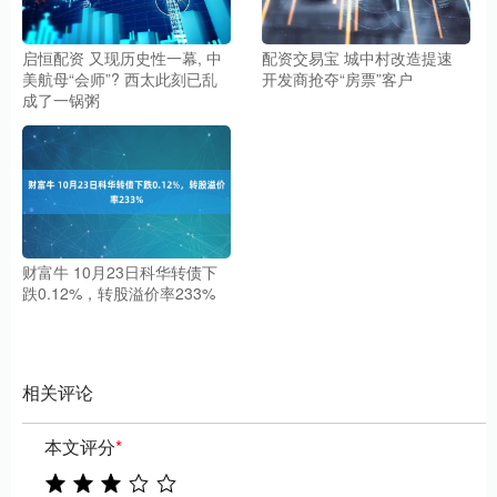
启恒配资 又现历史性一幕, 中
配资交易宝 城中村改造提速
美航母“会师”? 西太此刻已乱
开发商抢夺“房票”客户
成了一锅粥
财富牛 10月23日科华转债下
跌0.12%，转股溢价率233%
相关评论
本文评分
*