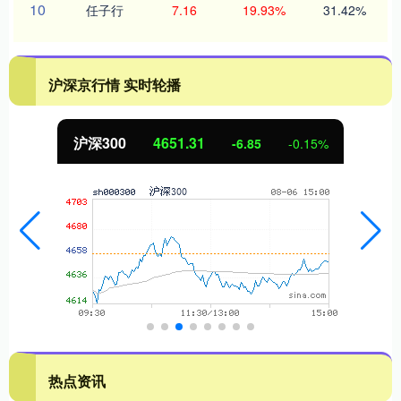
10
任子行
7.16
19.93%
31.42%
沪深京行情 实时轮播
沪深300
4651.31
-6.85
-0.15%
热点资讯