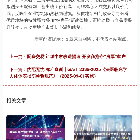
激烈天天配资网，创出楼面价新高；而非核心区成交多以底价完
成，反映出企业拿地仍然较为谨慎。从供地结构与政策导向来看，
优质地块的持续释放叠加“好房子”新政落地，正推动楼市向品质提
升转变，带动房地产市场信心温和修复。
新宝配资提示：文章来自网络，不代表本站观点。
上一篇：
配资交易宝 城中村改造提速 开发商抢夺“房票”客户
下一篇：
优配无忧 标准查新丨GA/T 2336-2025《法医临床学
人体体表损伤检验规范》（2025-09-01实施）
相关文章