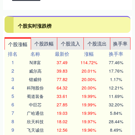
个股实时涨跌榜
个股跌幅
个股流入
个股流出
换手率
个股涨幅
排名
名称
最新价
涨幅
换手率
1
N津富
37.49
114.72%
77.46%
2
威尔高
39.83
20.01%
17.76%
3
锴威特
77.82
20.00%
1.17%
4
科翔股份
64.32
20.00%
12.21%
5
蜀道装备
33.61
19.99%
11.69%
6
中巨芯
27.85
19.99%
32.20%
7
广哈通信
19.03
19.99%
5.84%
8
欣天科技
18.02
19.97%
28.44%
9
飞天诚信
12.56
19.96%
8.49%