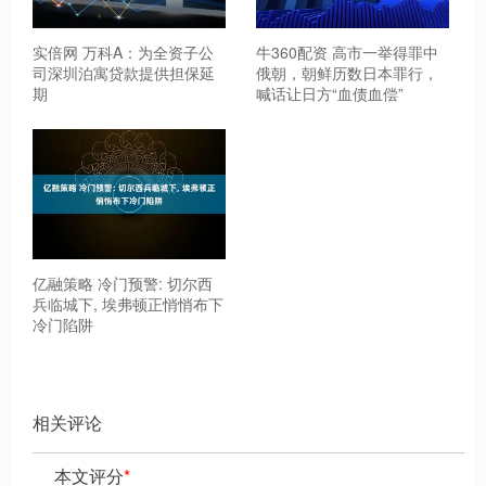
实倍网 万科A：为全资子公
牛360配资 高市一举得罪中
司深圳泊寓贷款提供担保延
俄朝，朝鲜历数日本罪行，
期
喊话让日方“血债血偿”
亿融策略 冷门预警: 切尔西
兵临城下, 埃弗顿正悄悄布下
冷门陷阱
相关评论
本文评分
*