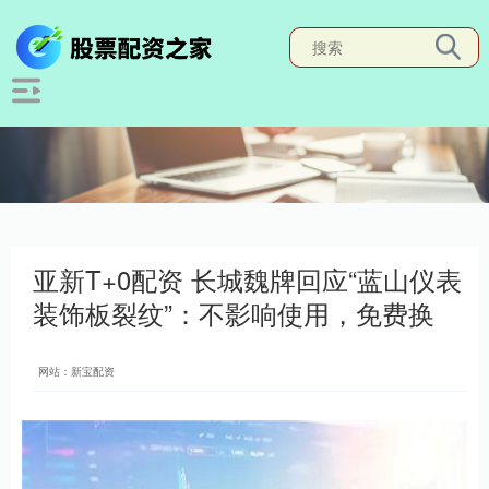
亚新T+0配资 长城魏牌回应“蓝山仪表
装饰板裂纹”：不影响使用，免费换
网站：新宝配资