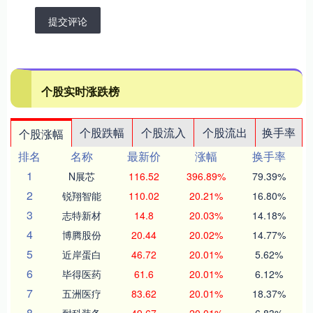
提交评论
个股实时涨跌榜
个股跌幅
个股流入
个股流出
换手率
个股涨幅
排名
名称
最新价
涨幅
换手率
1
N展芯
116.52
396.89%
79.39%
2
锐翔智能
110.02
20.21%
16.80%
3
志特新材
14.8
20.03%
14.18%
4
博腾股份
20.44
20.02%
14.77%
5
近岸蛋白
46.72
20.01%
5.62%
6
毕得医药
61.6
20.01%
6.12%
7
五洲医疗
83.62
20.01%
18.37%
8
耐科装备
49.67
20.01%
6.83%