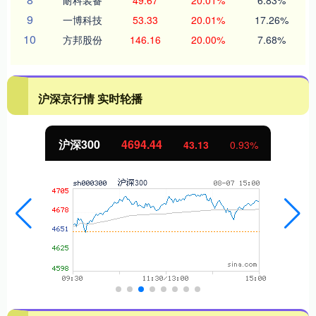
9
一博科技
53.33
20.01%
17.26%
10
方邦股份
146.16
20.00%
7.68%
沪深京行情 实时轮播
北证50
1134.24
11.37
1.01%