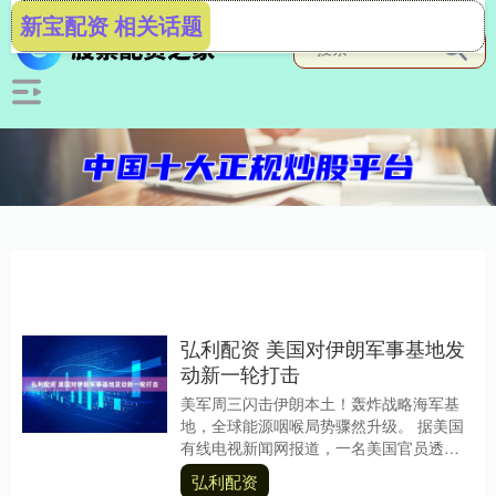
新宝配资 相关话题
弘利配资 美国对伊朗军事基地发
动新一轮打击
美军周三闪击伊朗本土！轰炸战略海军基
地，全球能源咽喉局势骤然升级。 据美国
有线电视新闻网报道，一名美国官员透
露，美国军方周三在伊朗境内发动了新一
弘利配资
轮空袭，目标直指....