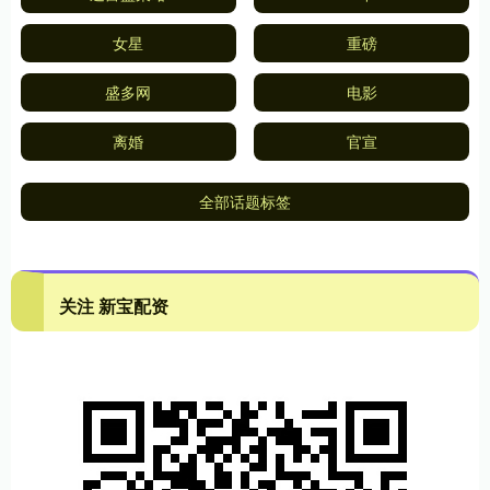
女星
重磅
盛多网
电影
离婚
官宣
全部话题标签
关注 新宝配资