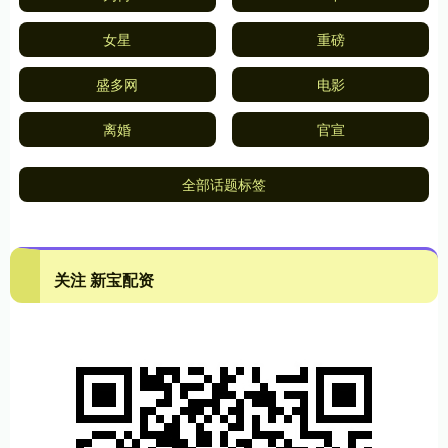
女星
重磅
盛多网
电影
离婚
官宣
全部话题标签
关注 新宝配资