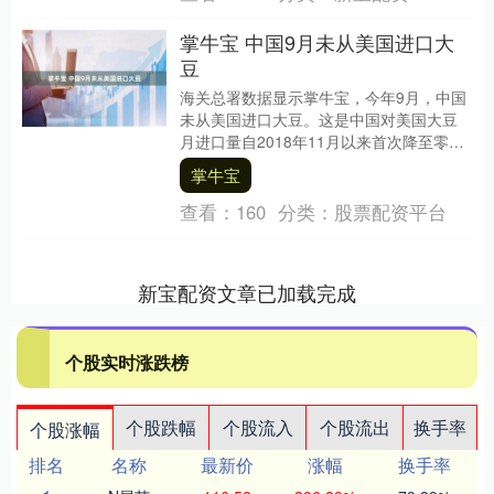
掌牛宝 中国9月未从美国进口大
豆
海关总署数据显示掌牛宝，今年9月，中国
未从美国进口大豆。这是中国对美国大豆
月进口量自2018年11月以来首次降至零。
在关税背景下，今年美国豆农的大豆丰收
掌牛宝
季没有....
查看：
160
分类：
股票配资平台
新宝配资文章已加载完成
个股实时涨跌榜
个股跌幅
个股流入
个股流出
换手率
个股涨幅
排名
名称
最新价
涨幅
换手率