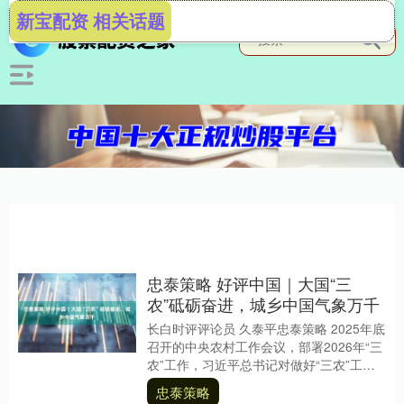
新宝配资 相关话题
忠泰策略 好评中国｜大国“三
农”砥砺奋进，城乡中国气象万千
长白时评评论员 久泰平忠泰策略 2025年底
召开的中央农村工作会议，部署2026年“三
农”工作，习近平总书记对做好“三农”工作
作出重要指示，强调要“科学把握‘三....
忠泰策略