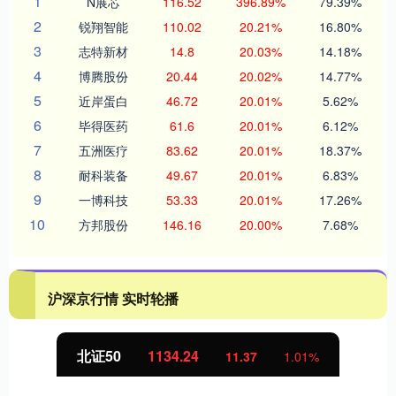
1
N展芯
116.52
396.89%
79.39%
2
锐翔智能
110.02
20.21%
16.80%
3
志特新材
14.8
20.03%
14.18%
4
博腾股份
20.44
20.02%
14.77%
5
近岸蛋白
46.72
20.01%
5.62%
6
毕得医药
61.6
20.01%
6.12%
7
五洲医疗
83.62
20.01%
18.37%
8
耐科装备
49.67
20.01%
6.83%
9
一博科技
53.33
20.01%
17.26%
10
方邦股份
146.16
20.00%
7.68%
沪深京行情 实时轮播
北证50
1134.24
11.37
1.01%