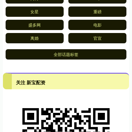
女星
重磅
盛多网
电影
离婚
官宣
全部话题标签
关注 新宝配资