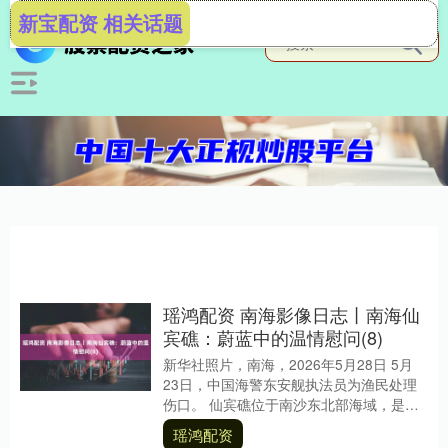
新宝配资 相关话题
瑶鸿配资 南海影像日志丨南海仙
宾礁：蔚蓝中的温情慰问(8)
新华社照片，南海，2026年5月28日 5月
23日，中国海警东安舰执法员为渔民处理
伤口。 仙宾礁位于南沙东北部海域，是我
国渔民传统的重要作业区之一。近日，在
瑶鸿配资
南海....