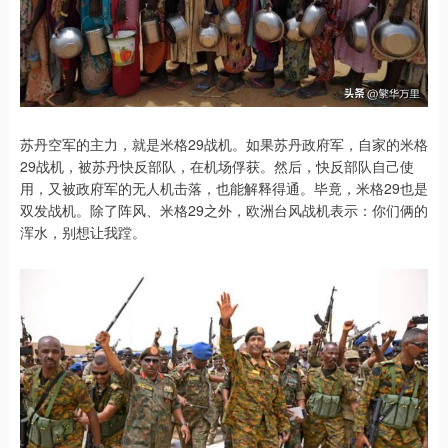
苏丹空军的主力，就是米格29战机。如果苏丹政府军，自家的米格
29战机，被苏丹快反部队，在机场俘获。然后，快反部队自己使
用，又被政府军的无人机击落，也能解释得通。毕竟，米格29也是
双发战机。除了阵风、米格29之外，欧洲台风战机表示：你们俩的
浑水，别想让我蹚。