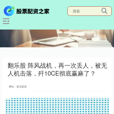
翻乐股 阵风战机，再一次丢人，被无
人机击落，歼10CE彻底赢麻了？
网站：新宝配资