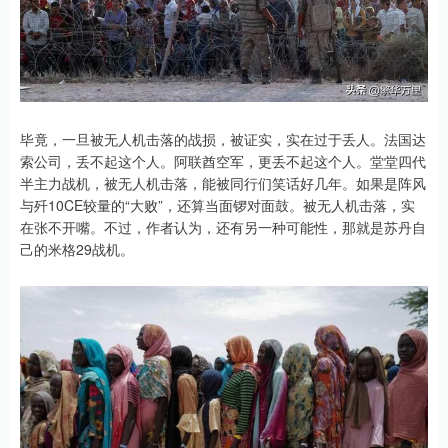
毕竟，一旦被无人机击落的战损，被证实，实在过于丢人。法国达
索公司，丢不起这个人。阿联酋空军，更丢不起这个人。堂堂四代
半主力战机，被无人机击落，能被同行们笑话好几年。如果是阵风
与歼10CE较量的“大败”，还算当面锣对面鼓。被无人机击落，实
在张不开嘴。不过，作者认为，还有另一种可能性，那就是苏丹自
己的米格29战机。