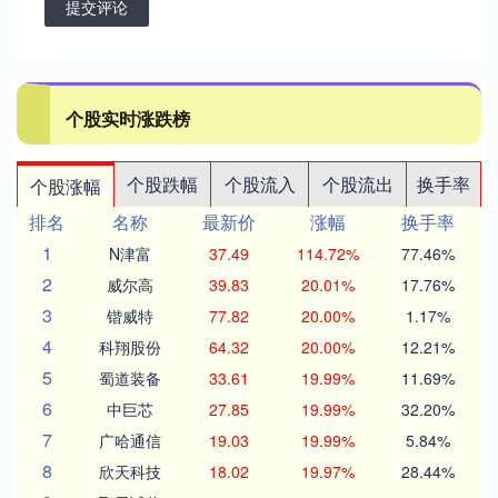
提交评论
个股实时涨跌榜
个股跌幅
个股流入
个股流出
换手率
个股涨幅
排名
名称
最新价
涨幅
换手率
1
N津富
37.49
114.72%
77.46%
2
威尔高
39.83
20.01%
17.76%
3
锴威特
77.82
20.00%
1.17%
4
科翔股份
64.32
20.00%
12.21%
5
蜀道装备
33.61
19.99%
11.69%
6
中巨芯
27.85
19.99%
32.20%
7
广哈通信
19.03
19.99%
5.84%
8
欣天科技
18.02
19.97%
28.44%