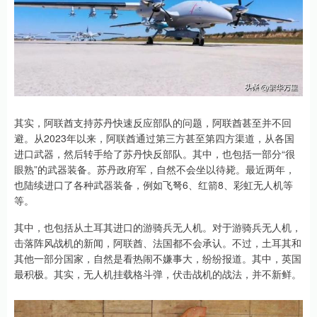
其实，阿联酋支持苏丹快速反应部队的问题，阿联酋甚至并不回
避。从2023年以来，阿联酋通过第三方甚至第四方渠道，从各国
进口武器，然后转手给了苏丹快反部队。其中，也包括一部分“很
眼熟”的武器装备。苏丹政府军，自然不会坐以待毙。最近两年，
也陆续进口了各种武器装备，例如飞弩6、红箭8、彩虹无人机等
等。
其中，也包括从土耳其进口的游骑兵无人机。对于游骑兵无人机，
击落阵风战机的新闻，阿联酋、法国都不会承认。不过，土耳其和
其他一部分国家，自然是看热闹不嫌事大，纷纷报道。其中，英国
最积极。其实，无人机挂载格斗弹，伏击战机的战法，并不新鲜。