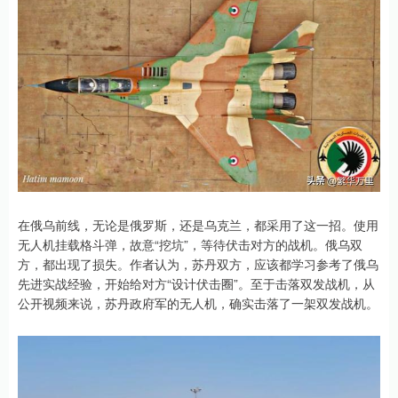
在俄乌前线，无论是俄罗斯，还是乌克兰，都采用了这一招。使用
无人机挂载格斗弹，故意“挖坑”，等待伏击对方的战机。俄乌双
方，都出现了损失。作者认为，苏丹双方，应该都学习参考了俄乌
先进实战经验，开始给对方“设计伏击圈”。至于击落双发战机，从
公开视频来说，苏丹政府军的无人机，确实击落了一架双发战机。