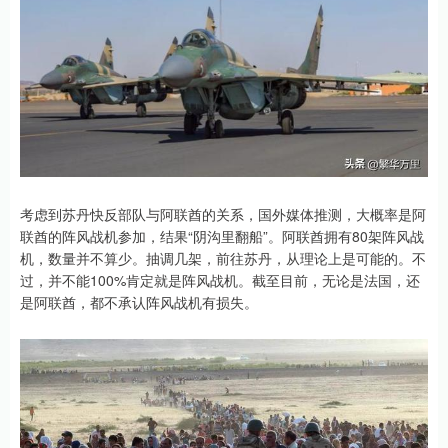
考虑到苏丹快反部队与阿联酋的关系，国外媒体推测，大概率是阿
联酋的阵风战机参加，结果“阴沟里翻船”。阿联酋拥有80架阵风战
机，数量并不算少。抽调几架，前往苏丹，从理论上是可能的。不
过，并不能100%肯定就是阵风战机。截至目前，无论是法国，还
是阿联酋，都不承认阵风战机有损失。