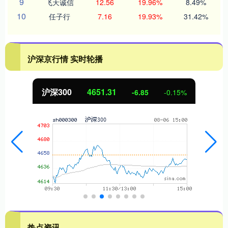
9
飞天诚信
12.56
19.96%
8.49%
10
任子行
7.16
19.93%
31.42%
沪深京行情 实时轮播
北证50
1122.88
3.42
0.30%
热点资讯