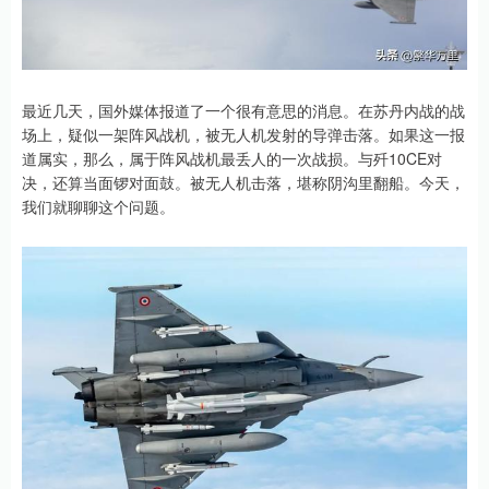
最近几天，国外媒体报道了一个很有意思的消息。在苏丹内战的战
场上，疑似一架阵风战机，被无人机发射的导弹击落。如果这一报
道属实，那么，属于阵风战机最丢人的一次战损。与歼10CE对
决，还算当面锣对面鼓。被无人机击落，堪称阴沟里翻船。今天，
我们就聊聊这个问题。