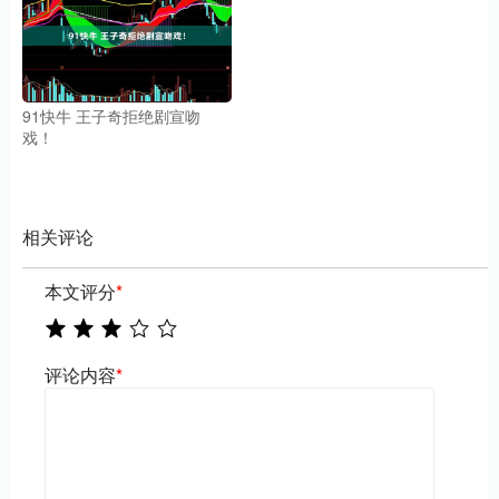
91快牛 王子奇拒绝剧宣吻
戏！
相关评论
本文评分
*
评论内容
*