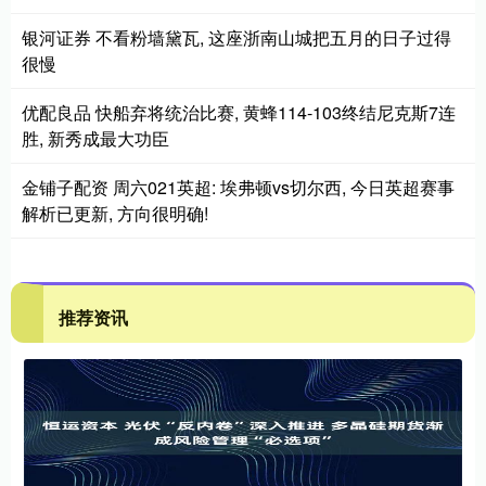
银河证券 不看粉墙黛瓦, 这座浙南山城把五月的日子过得
很慢
优配良品 快船弃将统治比赛, 黄蜂114-103终结尼克斯7连
胜, 新秀成最大功臣
金铺子配资 周六021英超: 埃弗顿vs切尔西, 今日英超赛事
解析已更新, 方向很明确!
推荐资讯